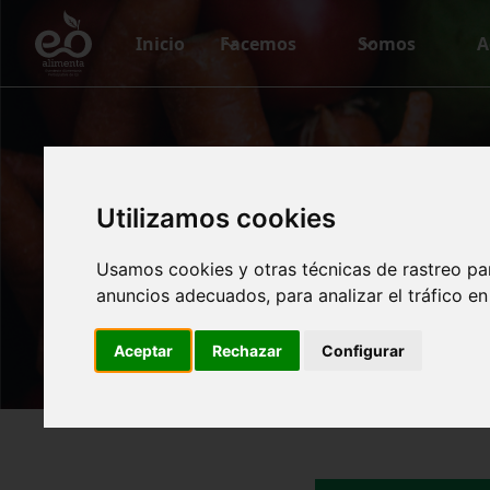
Inicio
Facemos
Somos
A
Avanc
Utilizamos cookies
Usamos cookies y otras técnicas de rastreo pa
anuncios adecuados, para analizar el tráfico e
Aceptar
Rechazar
Configurar