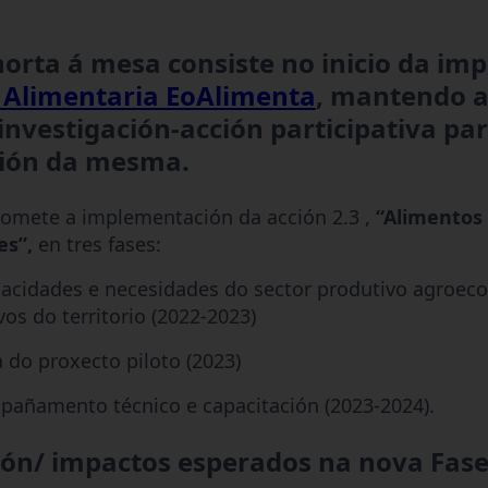
horta á mesa
consiste no inicio da im
a Alimentaria EoAlimenta
, mantendo a
investigación-acción participativa pa
ión da mesma.
mete a implementación da acción 2.3 ,
“Alimentos 
s”,
en tres fases:
acidades e necesidades do sector produtivo agroeco
os do territorio (2022-2023)
 do proxecto piloto (2023)
pañamento técnico e capacitación (2023-2024).
ón/ impactos esperados na nova Fas