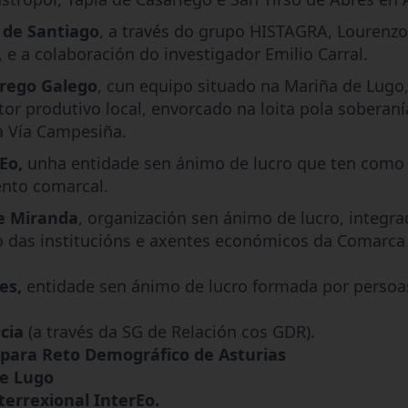
 de Santiago
, a través do grupo HISTAGRA, Lourenzo
 e a colaboración do investigador Emilio Carral.
brego Galego
, cun equipo situado na Mariña de Lugo
tor produtivo local, envorcado na loita pola soberaní
a Vía Campesiña.
Eo,
unha entidade sen ánimo de lucro que ten como
nto comarcal.
e Miranda
, organización sen ánimo de lucro, integr
o das institucións e axentes económicos da Comarca
es,
entidade sen ánimo de lucro formada por persoa
icia
(a través da SG de Relación cos GDR).
para Reto Demográfico de Asturias
e Lugo
terrexional InterEo.