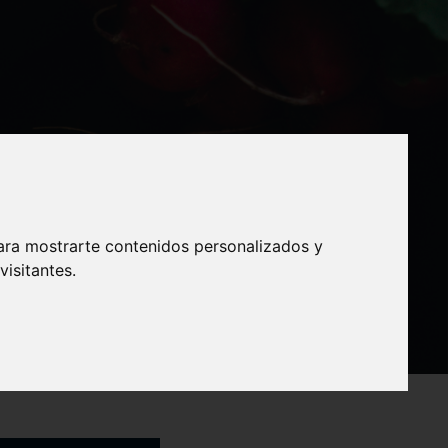
omerEo
ara mostrarte contenidos personalizados y
isitantes.