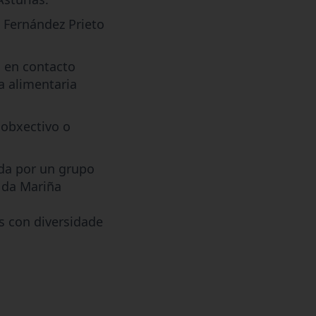
 Fernández Prieto
, en contacto
a alimentaria
 obxectivo o
ada por un grupo
 da Mariña
s con diversidade