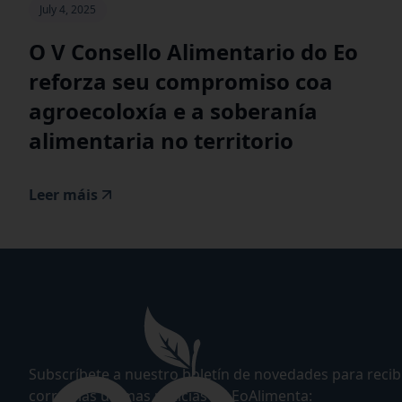
July 4, 2025
O V Consello Alimentario do Eo
reforza seu compromiso coa
agroecoloxía e a soberanía
alimentaria no territorio
Leer máis
Subscríbete a nuestro boletín de novedades para recibi
correo las últimas noticias de EoAlimenta: