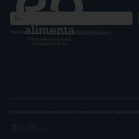
Ponte en contacto
coordinacion@eoalimenta.org
Esta web está subvencionada a través da área de Medio Rura