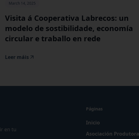
March 14, 2025
Visita á Cooperativa Labrecos: un
modelo de sostibilidade, economía
circular e traballo en rede
Leer máis
Páginas
Inicio
r en tu
Asociación Produtor