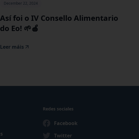
December 22, 2024
‍Así foi o IV Consello Alimentario
do Eo! 🌱🍎
Leer máis
Redes sociales
Facebook
as
Twitter