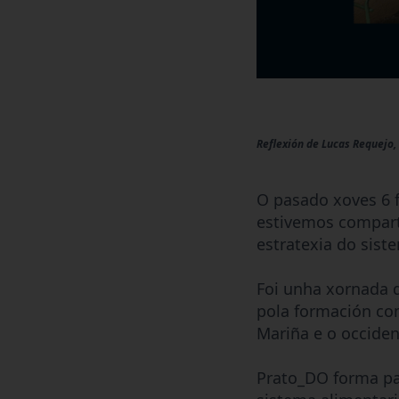
Reflexión de Lucas Requejo,
O pasado xoves 6 f
estivemos
comparti
estratexia do sist
Foi unha xornada 
pola formación co
Mariña e o occiden
Prato_DO forma pa