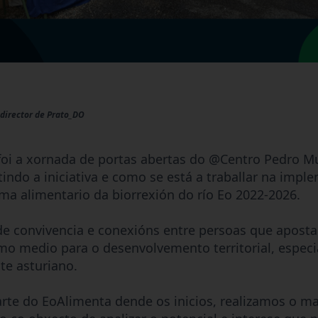
 director de Prato_DO
oi a xornada de portas abertas do @Centro Pedro Mur
ndo a iniciativa e como se está a traballar na impl
ema alimentario da biorrexión do río Eo 2022-2026.
de convivencia e conexións entre persoas que aposta
mo medio para o desenvolvemento territorial, espec
te asturiano.
rte do EoAlimenta dende os inicios, realizamos o m