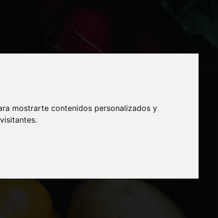
Pedro
ara mostrarte contenidos personalizados y
isitantes.
TURO
MARCA"