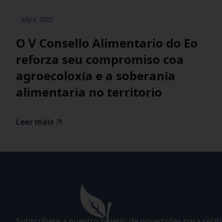
July 4, 2025
O V Consello Alimentario do Eo
reforza seu compromiso coa
agroecoloxía e a soberanía
alimentaria no territorio
Leer máis
Subscríbete a nuestro boletín de novedades para recibi