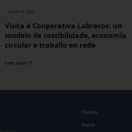
March 14, 2025
Visita á Cooperativa Labrecos: un
modelo de sostibilidade, economía
circular e traballo en rede
Leer máis
Páginas
Inicio
r en tu