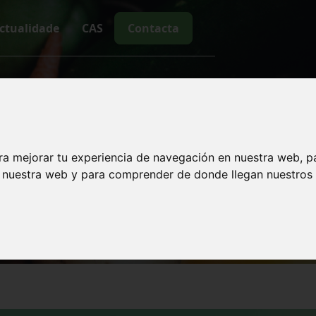
ctualidade
CAS
Contacta
Software Engineering
menta participa na 
do Mercado Social
ra mejorar tu experiencia de navegación en nuestra web, p
n nuestra web y para comprender de donde llegan nuestros v