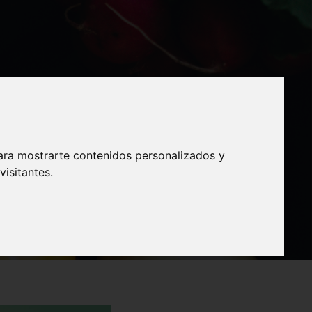
I Feira
ara mostrarte contenidos personalizados y
isitantes.