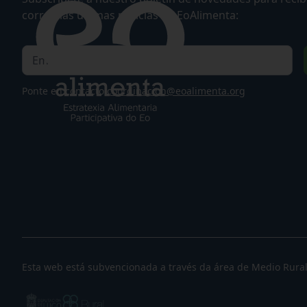
correo las últimas noticias de EoAlimenta:
Ponte en contacto
coordinacion@eoalimenta.org
Esta web está subvencionada a través da área de Medio Rura