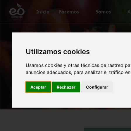
Inicio
Facemos
Somos
A
Eo Ali
Utilizamos cookies
Usamos cookies y otras técnicas de rastreo pa
anuncios adecuados, para analizar el tráfico e
Aceptar
Rechazar
Configurar