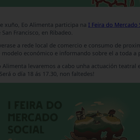
de xuño, Eo Alimenta participa na
I Feira do Mercado 
 San Francisco, en Ribadeo.
verase a rede local de comercio e consumo de prox
 modelo económico e informando sobre el a toda a 
 Alimenta levaremos a cabo unha actuación teatral 
erá o día 18 ás 17.30, non faltedes!