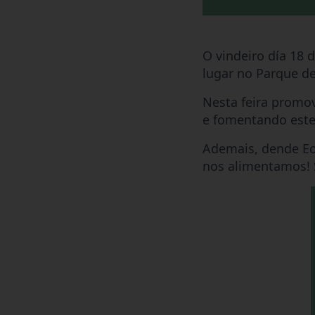
O vindeiro día 18 
lugar no Parque de
Nesta feira promo
e fomentando este
Ademais, dende Eo
nos alimentamos! S