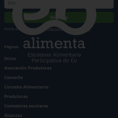
Ponte en contacto
coordinacion@eoalimenta.org
Páginas
Inicio
Asociación Produtoras
ComerEo
Consello Alimentario
Produtoras
Comedores escolares
Alianzas