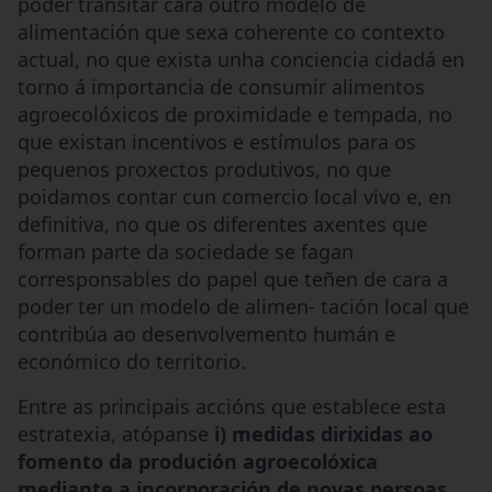
poder transitar cara outro modelo de
alimentación que sexa coherente co contexto
actual, no que exista unha conciencia cidadá en
torno á importancia de consumir alimentos
agroecolóxicos de proximidade e tempada, no
que existan incentivos e estímulos para os
pequenos proxectos produtivos, no que
poidamos contar cun comercio local vivo e, en
definitiva, no que os diferentes axentes que
forman parte da sociedade se fagan
corresponsables do papel que teñen de cara a
poder ter un modelo de alimen- tación local que
contribúa ao desenvolvemento humán e
económico do territorio.
Entre as principais accións que establece esta
estratexia, atópanse
i) medidas dirixidas ao
fomento da produción agroecolóxica
mediante a incorporación de novas persoas