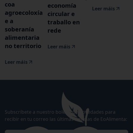
coa
economía
Leer máis
agroecoloxía
circular e
e a
traballo en
soberanía
rede
alimentaria
no territorio
Leer máis
Leer máis
Subscríbete a nuestro boletín de novedades para
recibir en tu correo las últimas noticias de EoAlimenta: