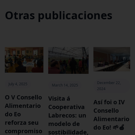
Otras publicaciones
December 22,
July 4, 2025
March 14, 2025
2024
O V Consello
Visita á
‍Así foi o IV
Alimentario
Cooperativa
Consello
do Eo
Labrecos: un
Alimentario
reforza seu
modelo de
do Eo! 🌱🍎
compromiso
sostibilidade,