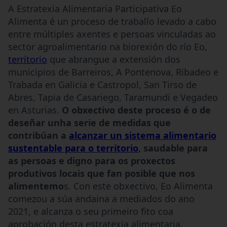
A Estratexia Alimentaria Participativa Eo
Alimenta é un proceso de traballo levado a cabo
entre múltiples axentes e persoas vinculadas ao
sector agroalimentario na biorexión do río Eo,
territorio
que abrangue a extensión dos
municipios de Barreiros, A Pontenova, Ribadeo e
Trabada en Galicia e Castropol, San Tirso de
Abres, Tapia de Casariego, Taramundi e Vegadeo
en Asturias.
O obxectivo deste proceso é o de
deseñar unha serie de medidas que
contribúan a
alcanzar un sistema alimentario
sustentable para o territorio
, saudable para
as persoas e digno para os proxectos
produtivos locais que fan posible que nos
alimentemo
s. Con este obxectivo, Eo Alimenta
comezou a súa andaina a mediados do ano
2021, e alcanza o seu primeiro fito coa
aprobación desta estratexia alimentaria,