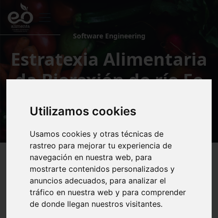
Software Engineering
Estratexia Alimentaria
da Biorexión do río Eo
2022-2026
Utilizamos cookies
Usamos cookies y otras técnicas de
rastreo para mejorar tu experiencia de
navegación en nuestra web, para
mostrarte contenidos personalizados y
anuncios adecuados, para analizar el
tráfico en nuestra web y para comprender
de donde llegan nuestros visitantes.