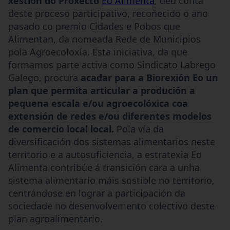
xestión do Proxecto
Eo Alimenta
, deu conta
deste proceso participativo, recoñecido o ano
pasado co premio Cidades e Pobos que
Alimentan, da nomeada Rede de Municipios
pola Agroecoloxía. Esta iniciativa, da que
formamos parte activa como Sindicato Labrego
Galego, procura
acadar para a Biorexión Eo un
plan que permita articular a produción a
pequena escala e/ou agroecolóxica coa
extensión de redes e/ou diferentes modelos
de comercio local local.
Pola vía da
diversificación dos sistemas alimentarios neste
territorio e a autosuficiencia, a estratexia Eo
Alimenta contribúe á transición cara a unha
sistema alimentario máis sostible no territorio,
centrándose en lograr a participación da
sociedade no desenvolvemento colectivo deste
plan agroalimentario.