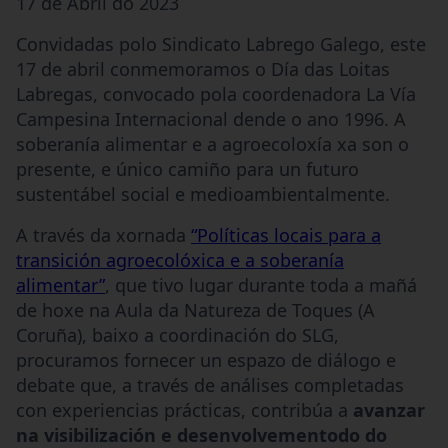
17 de Abril do 2023
Convidadas polo Sindicato Labrego Galego, este
17 de abril conmemoramos o Día das Loitas
Labregas, convocado pola coordenadora La Vía
Campesina Internacional dende o ano 1996. A
soberanía alimentar e a agroecoloxía xa son o
presente, e único camiño para un futuro
sustentábel social e medioambientalmente.
A través da xornada
“Políticas locais para a
transición agroecolóxica e a soberanía
alimentar”
, que tivo lugar durante toda a mañá
de hoxe na Aula da Natureza de Toques (A
Coruña), baixo a coordinación do SLG,
procuramos fornecer un espazo de diálogo e
debate que, a través de análises completadas
con experiencias prácticas, contribúa a
avanzar
na visibilización e desenvolvementodo do