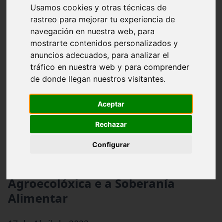
Usamos cookies y otras técnicas de
rastreo para mejorar tu experiencia de
navegación en nuestra web, para
mostrarte contenidos personalizados y
anuncios adecuados, para analizar el
tráfico en nuestra web y para comprender
de donde llegan nuestros visitantes.
Aceptar
Rechazar
Configurar
Políticas Locais para a Transición
Agroecolóxica e a Soberanía
Alimentar