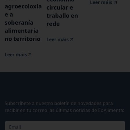
Leer máis
agroecoloxía
circular e
e a
traballo en
soberanía
rede
alimentaria
no territorio
Leer máis
Leer máis
Subscríbete a nuestro boletín de novedades para
recibir en tu correo las últimas noticias de EoAlimenta: