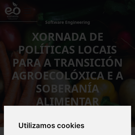
Software Engineering
XORNADA DE
POLÍTICAS LOCAIS
PARA A TRANSICIÓN
AGROECOLÓXICA E A
SOBERANÍA
ALIMENTAR
Utilizamos cookies