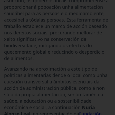
asunción, os gobernos locais comprométense a
proporcionar á poboación unha alimentación
saudábel para as persoas e o medioambiente,
accesíbel a tódalas persoas. Esta ferramenta de
traballo establece un marco de acción baseado
nos dereitos sociais, procurando mellorar de
xeito significativo na conservación da
biodiversidade, mitigando os efectos do
quecemento global e reducindo o desperdicio
de alimentos.
Avanzando na aproximación a este tipo de
políticas alimentarias dende o local como unha
cuestión transversal a ámbitos esenciais da
acción da administración pública, como é non
só o da propia alimentación, senón tamén da
saúde, a educación ou a sostenibilidade
económica e social, a continuación
Nuria
Alonso Leal
, en representación da
Fundación