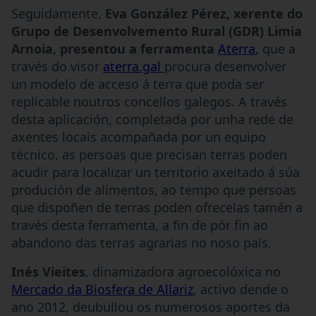
Seguidamente,
Eva González Pérez, xerente do
Grupo de Desenvolvemento Rural (GDR) Limia
Arnoia, presentou a ferramenta
Aterra
,
que a
través do visor
aterra.gal
procura desenvolver
un modelo de acceso á terra que poda ser
replicable noutros concellos galegos. A través
desta aplicación, completada por unha rede de
axentes locais acompañada por un equipo
técnico, as persoas que precisan terras poden
acudir para localizar un territorio axeitado á súa
produción de alimentos, ao tempo que persoas
que dispoñen de terras poden ofrecelas tamén a
través desta ferramenta, a fin de pór fin ao
abandono das terras agrarias no noso país.
Inés Vieites
, dinamizadora agroecolóxica no
Mercado da Biosfera de Allariz
, activo dende o
ano 2012, deubullou os numerosos aportes da