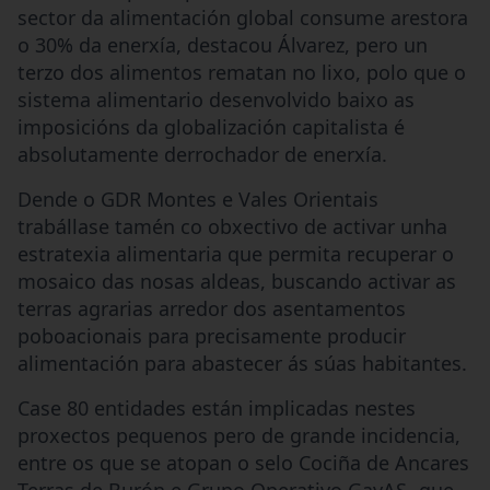
sector da alimentación global consume arestora
o 30% da enerxía, destacou Álvarez, pero un
terzo dos alimentos rematan no lixo, polo que o
sistema alimentario desenvolvido baixo as
imposicións da globalización capitalista é
absolutamente derrochador de enerxía.
Dende o GDR Montes e Vales Orientais
trabállase tamén co obxectivo de activar unha
estratexia alimentaria que permita recuperar o
mosaico das nosas aldeas, buscando activar as
terras agrarias arredor dos asentamentos
poboacionais para precisamente producir
alimentación para abastecer ás súas habitantes.
Case 80 entidades están implicadas nestes
proxectos pequenos pero de grande incidencia,
entre os que se atopan o selo Cociña de Ancares
Terras de Burón e Grupo Operativo GayAS -que