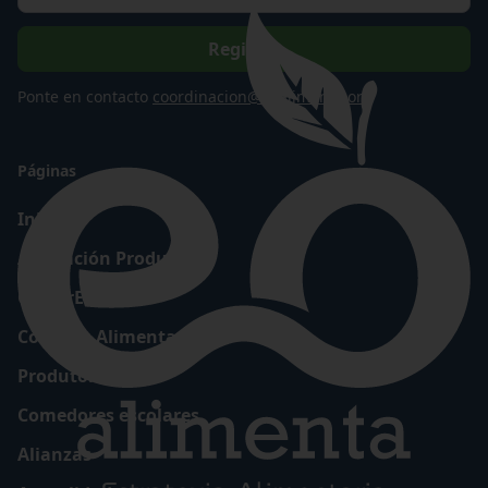
Ponte en contacto
coordinacion@eoalimenta.org
Páginas
Inicio
Asociación Produtoras
ComerEo
Consello Alimentario
Produtoras
Comedores escolares
Alianzas