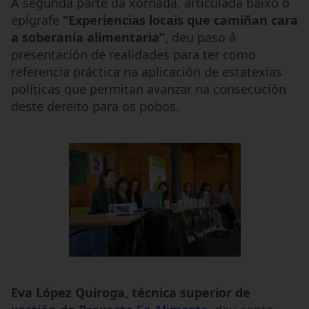
A segunda parte da xornada, articulada baixo o
epígrafe
“Experiencias locais que camiñan cara
a soberanía alimentaria”,
deu paso á
presentación de realidades para ter como
referencia práctica na aplicación de estatexias
políticas que permitan avanzar na consecución
deste dereito para os pobos.
Eva López Quiroga, técnica superior de