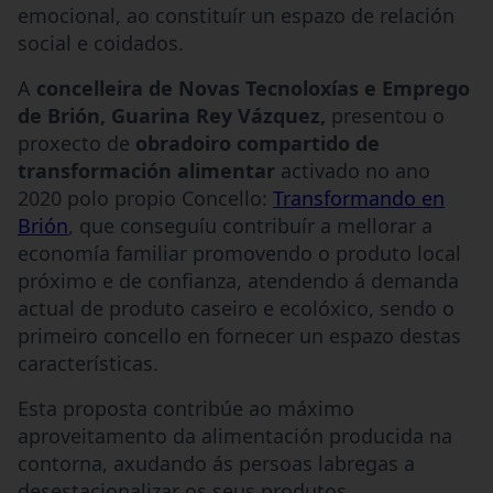
emocional, ao constituír un espazo de relación
social e coidados.
A
concelleira de Novas Tecnoloxías e Emprego
de Brión, Guarina Rey Vázquez,
presentou o
proxecto de
obradoiro compartido de
transformación alimentar
activado no ano
2020 polo propio Concello:
Transformando en
Brión
, que conseguíu contribuír a mellorar a
economía familiar promovendo o produto local
próximo e de confianza, atendendo á demanda
actual de produto caseiro e ecolóxico, sendo o
primeiro concello en fornecer un espazo destas
características.
Esta proposta contribúe ao máximo
aproveitamento da alimentación producida na
contorna, axudando ás persoas labregas a
desestacionalizar os seus produtos,